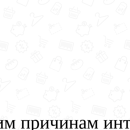
им причинам инт