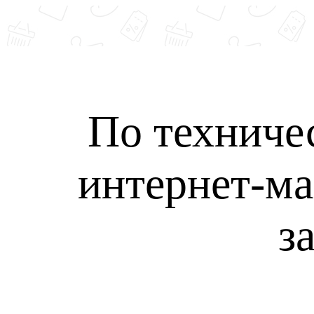
По техниче
интернет-ма
з