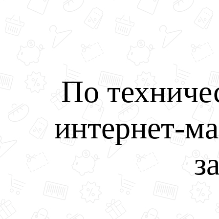
По техниче
интернет-ма
з